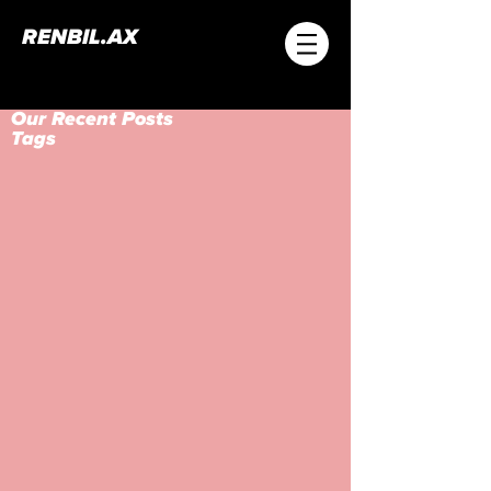
RENBIL.AX
Our Recent Posts
Tags