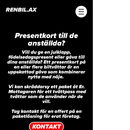
RENBIL.AX
Presentkort till de
anställda?
Vill du ge en julklapp,
födelsedagspresent eller gåva till
dina anställda? Ett presentkort på
en eller flera biltvättar är en
uppskattad gåva som kombinerar
nytta med nöje.
Vi kan skräddarsy ett paket åt Er.
Mottagaren får ett tvättpass med
tvättar som de använder när de
vill.
Tag kontakt för en offert på en
paketlösning för erat företag.
KONTAKT